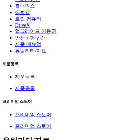
블랙박스
짐벌캠
트립 컴퓨터
DriveX
업그레이드 이용권
안전운행구간
제품 매뉴얼
유틸리티/자료
제품등록
제품등록
제품등록
프리미엄 스토어
프리미엄 스토어
프리미엄 스토어