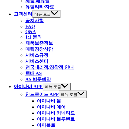
제품 매뉴얼
유틸리티/자료
고객센터
메뉴 토글
공지사항
FAQ
Q&A
1:1 문의
제품보증정보
매립장창상담
서비스규정
서비스센터
전국대리점/장착점 안내
택배 AS
AS 방문예약
아이나비 APP
메뉴 토글
안드로이드 APP
메뉴 토글
아이나비 몰
아이나비 에어
아이나비 커넥티드
아이나비 블루벤트
아이볼트