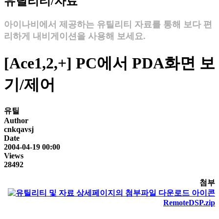
유틸리티/자료
아이나비에서 제공하는 유틸리티 자료를 통해 보다 편
리하게 내비게이션을 사용해 보세요.
[Ace1,2,+] PC에서 PDA화면 보
기/제어
유틸
Author
cnkqavsj
Date
2004-04-19 00:00
Views
28492
첨부
RemoteDSP.zip