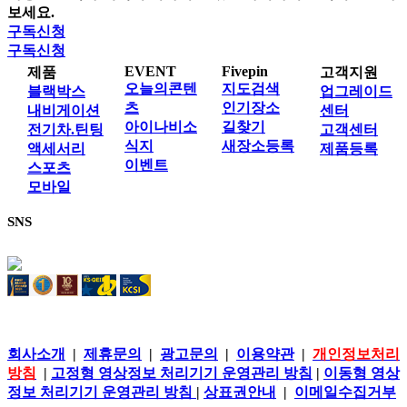
보세요.
구독신청
구독신청
EVENT
Fivepin
제품
고객지원
오늘의콘텐
지도검색
블랙박스
업그레이드
츠
인기장소
내비게이션
센터
아이나비소
길찾기
전기차.틴팅
고객센터
식지
새장소등록
액세서리
제품등록
이벤트
스포츠
모바일
SNS
회사소개
|
제휴문의
|
광고문의
|
이용약관
|
개인정보처리
방침
|
고정형 영상정보 처리기기 운영관리 방침
|
이동형 영상
정보 처리기기 운영관리 방침
|
상표권안내
|
이메일수집거부