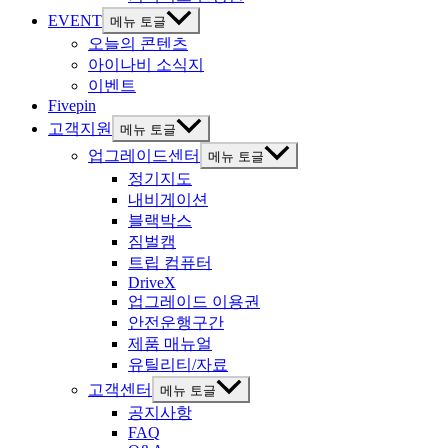
EVENT
메뉴 토글
오늘의 콘텐츠
아이나비 소식지
이벤트
Fivepin
고객지원
메뉴 토글
업그레이드센터
메뉴 토글
정기지도
내비게이션
블랙박스
짐벌캠
트립 컴퓨터
DriveX
업그레이드 이용권
안전운행구간
제품 매뉴얼
유틸리티/자료
고객센터
메뉴 토글
공지사항
FAQ