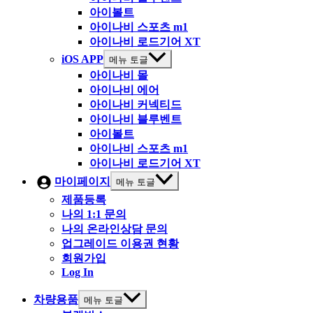
아이볼트
아이나비 스포츠 m1
아이나비 로드기어 XT
iOS APP
메뉴 토글
아이나비 몰
아이나비 에어
아이나비 커넥티드
아이나비 블루벤트
아이볼트
아이나비 스포츠 m1
아이나비 로드기어 XT
마이페이지
메뉴 토글
제품등록
나의 1:1 문의
나의 온라인상담 문의
업그레이드 이용권 현황
회원가입
Log In
차량용품
메뉴 토글