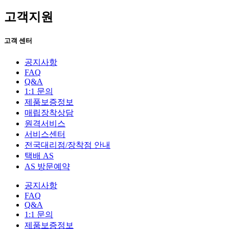
고객지원
고객 센터
공지사항
FAQ
Q&A
1:1 문의
제품보증정보
매립장착상담
원격서비스
서비스센터
전국대리점/장착점 안내
택배 AS
AS 방문예약
공지사항
FAQ
Q&A
1:1 문의
제품보증정보