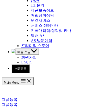
Q&A
1:1 문의
제품보증정보
매립장착상담
원격서비스
서비스 센터안내
전국대리점/장착점 안내
택배 AS
AS 방문예약
프리미엄 스토어
메뉴 토글
회원가입
Log In
제품등록
Main Menu
제품등록
제품등록