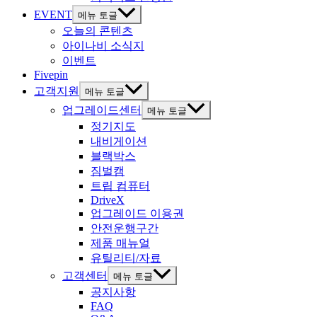
EVENT
메뉴 토글
오늘의 콘텐츠
아이나비 소식지
이벤트
Fivepin
고객지원
메뉴 토글
업그레이드센터
메뉴 토글
정기지도
내비게이션
블랙박스
짐벌캠
트립 컴퓨터
DriveX
업그레이드 이용권
안전운행구간
제품 매뉴얼
유틸리티/자료
고객센터
메뉴 토글
공지사항
FAQ