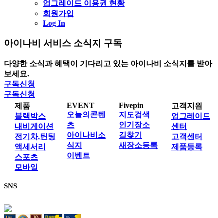
업그레이드 이용권 현황
회원가입
Log In
아이나비 서비스 소식지 구독
다양한 소식과 혜택이 기다리고 있는 아이나비 소식지를 받아
보세요.
구독신청
구독신청
EVENT
Fivepin
제품
고객지원
오늘의콘텐
지도검색
블랙박스
업그레이드
츠
인기장소
내비게이션
센터
아이나비소
길찾기
전기차.틴팅
고객센터
식지
새장소등록
액세서리
제품등록
이벤트
스포츠
모바일
SNS