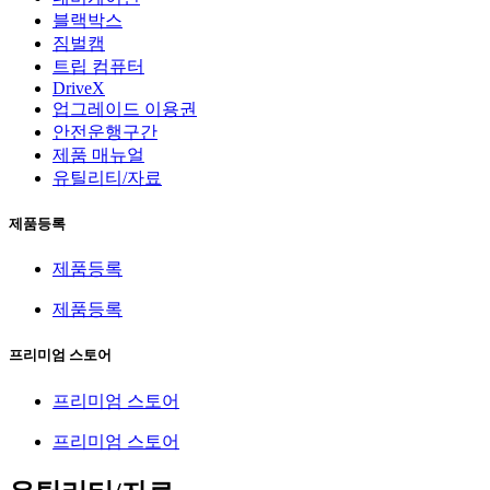
블랙박스
짐벌캠
트립 컴퓨터
DriveX
업그레이드 이용권
안전운행구간
제품 매뉴얼
유틸리티/자료
제품등록
제품등록
제품등록
프리미엄 스토어
프리미엄 스토어
프리미엄 스토어