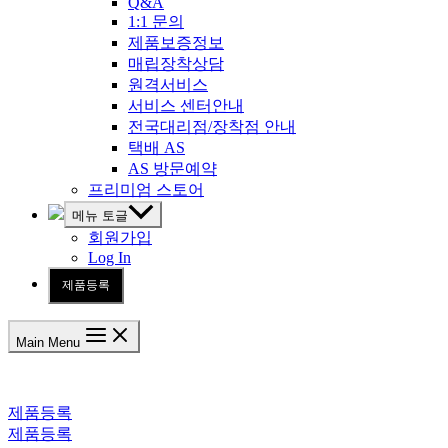
Q&A
1:1 문의
제품보증정보
매립장착상담
원격서비스
서비스 센터안내
전국대리점/장착점 안내
택배 AS
AS 방문예약
프리미엄 스토어
메뉴 토글
회원가입
Log In
제품등록
Main Menu
제품등록
제품등록