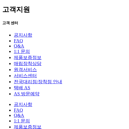
고객지원
고객 센터
공지사항
FAQ
Q&A
1:1 문의
제품보증정보
매립장착상담
원격서비스
서비스센터
전국대리점/장착점 안내
택배 AS
AS 방문예약
공지사항
FAQ
Q&A
1:1 문의
제품보증정보