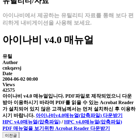
유틸리티/자료
아이나비에서 제공하는 유틸리티 자료를 통해 보다 편
리하게 내비게이션을 사용해 보세요.
아이나비 v4.0 매뉴얼
유틸
Author
cnkqavsj
Date
2004-06-02 00:00
Views
42575
아이나비 v4.0 매뉴얼입니다. PDF파일로 제작되었으니 다운
받아 이용하시기 바라며 PDF를 읽을 수 있는 Acrobat Reader
가 설치되어 있지 않은 고객님께서는 먼저 설치하신 후 이용하
시기 바랍니다.
아이나비v4.0매뉴얼(압축파일) 다운받기
HPC v4.0매뉴얼(압축파일)
/
HPC v4.0매뉴얼(압축파일)
PDF 매뉴얼을 보기위한 Acrobat Reader 다운받기
이전글