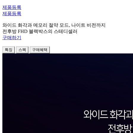
제품등록
제품등록
와이드 화각과 메모리 절약 모드, 나이트 비전까지
전후방 FHD 블랙박스의 스테디셀러
구매하기
특징
스펙
구매혜택