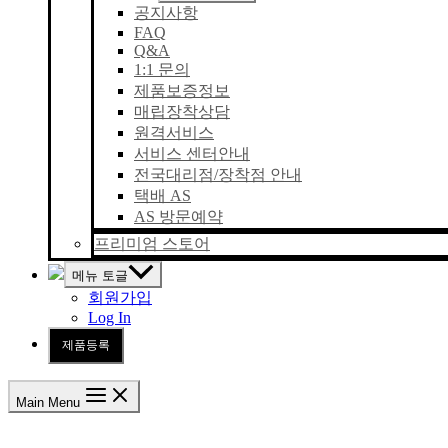
공지사항
FAQ
Q&A
1:1 문의
제품보증정보
매립장착상담
원격서비스
서비스 센터안내
전국대리점/장착점 안내
택배 AS
AS 방문예약
프리미엄 스토어
메뉴 토글
회원가입
Log In
제품등록
Main Menu