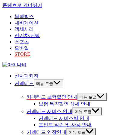
콘텐츠로 건너뛰기
블랙박스
내비게이션
액세서리
전기차.틴팅
스포츠
모바일
STORE
신차패키지
커넥티드
메뉴 토글
커넥티드 보험할인 안내
메뉴 토글
보험 특약할인 상세 안내
커넥티드 서비스 안내
메뉴 토글
커넥티드 서비스별 안내
포인트 적립 및 사용 안내
커넥티드 연장안내
메뉴 토글