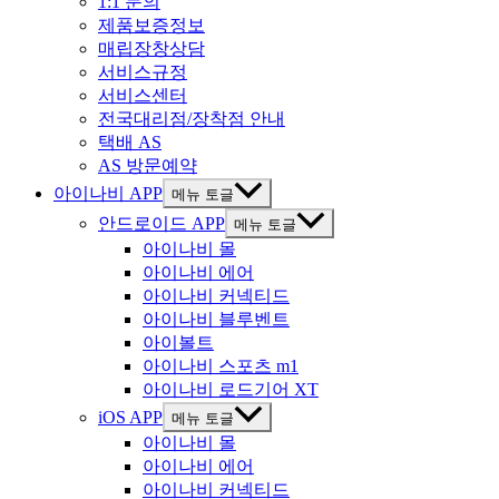
1:1 문의
제품보증정보
매립장창상담
서비스규정
서비스센터
전국대리점/장착점 안내
택배 AS
AS 방문예약
아이나비 APP
메뉴 토글
안드로이드 APP
메뉴 토글
아이나비 몰
아이나비 에어
아이나비 커넥티드
아이나비 블루벤트
아이볼트
아이나비 스포츠 m1
아이나비 로드기어 XT
iOS APP
메뉴 토글
아이나비 몰
아이나비 에어
아이나비 커넥티드