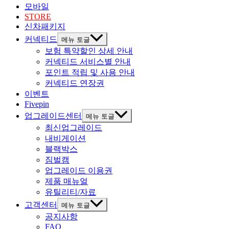
모바일
STORE
신차패키지
커넥티드
메뉴 토글
보험 특약할인 상세 안내
커넥티드 서비스별 안내
포인트 적립 및 사용 안내
커넥티드 연장권
이벤트
Fivepin
업그레이드센터
메뉴 토글
최신업그레이드
내비게이션
블랙박스
짐벌캠
업그레이드 이용권
제품 매뉴얼
유틸리티/자료
고객센터
메뉴 토글
공지사항
FAQ