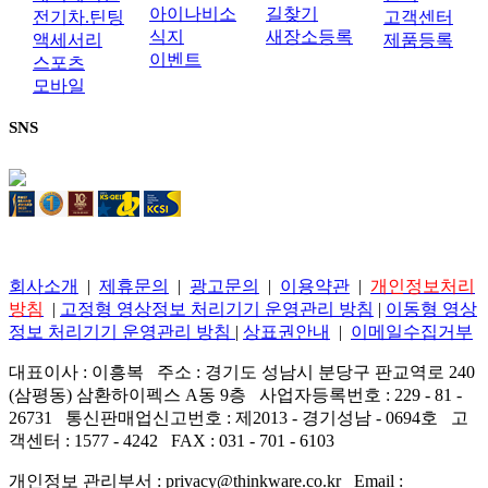
아이나비소
길찾기
전기차.틴팅
고객센터
식지
새장소등록
액세서리
제품등록
이벤트
스포츠
모바일
SNS
회사소개
|
제휴문의
|
광고문의
|
이용약관
|
개인정보처리
방침
|
고정형 영상정보 처리기기 운영관리 방침
|
이동형 영상
정보 처리기기 운영관리 방침
|
상표권안내
|
이메일수집거부
대표이사 : 이흥복 주소 : 경기도 성남시 분당구 판교역로 240
(삼평동) 삼환하이펙스 A동 9층 사업자등록번호 : 229 - 81 -
26731 통신판매업신고번호 : 제2013 - 경기성남 - 0694호 고
객센터 : 1577 - 4242 FAX : 031 - 701 - 6103
개인정보 관리부서 : privacy@thinkware.co.kr Email :