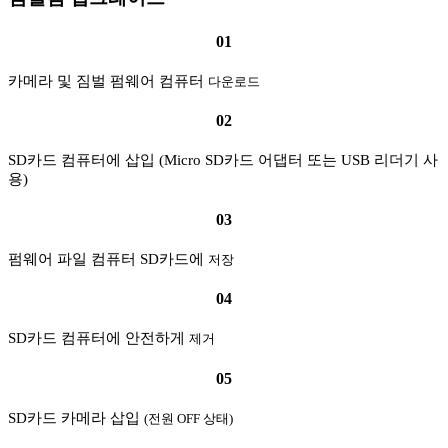
01
카메라 및 짐벌 펌웨어 컴퓨터
다운로드
02
SD카드 컴퓨터에 삽입 (Micro SD카드 어댑터 또는 USB 리더기 사
용)
03
펌웨어 파일 컴퓨터 SD카드에
저장
04
SD카드 컴퓨터에 안전하게
제거
05
SD카드 카메라 삽입
(전원 OFF 상태)