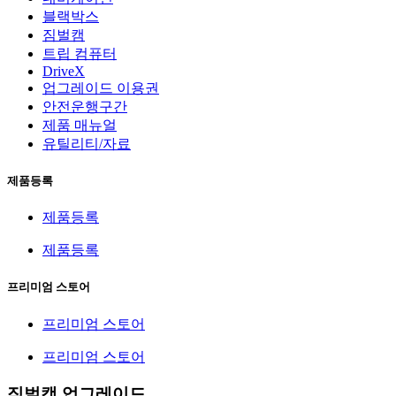
블랙박스
짐벌캠
트립 컴퓨터
DriveX
업그레이드 이용권
안전운행구간
제품 매뉴얼
유틸리티/자료
제품등록
제품등록
제품등록
프리미엄 스토어
프리미엄 스토어
프리미엄 스토어
짐벌캠 업그레이드