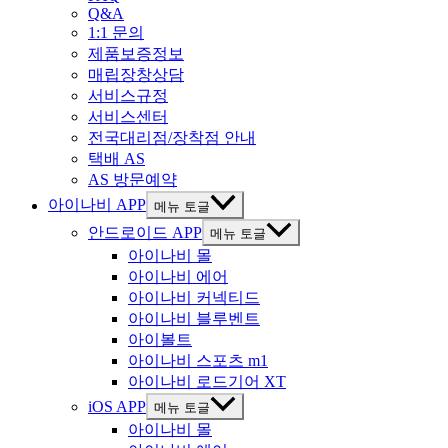
Q&A
1:1 문의
제품보증정보
매립장창상담
서비스규정
서비스센터
전국대리점/장착점 안내
택배 AS
AS 방문예약
아이나비 APP
메뉴 토글
안드로이드 APP
메뉴 토글
아이나비 몰
아이나비 에어
아이나비 커넥티드
아이나비 블루벤트
아이볼트
아이나비 스포츠 m1
아이나비 로드기어 XT
iOS APP
메뉴 토글
아이나비 몰