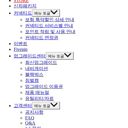
STORE
신차패키지
커넥티드
메뉴 토글
보험 특약할인 상세 안내
커넥티드 서비스별 안내
포인트 적립 및 사용 안내
커넥티드 연장권
이벤트
Fivepin
업그레이드센터
메뉴 토글
최신업그레이드
내비게이션
블랙박스
짐벌캠
업그레이드 이용권
제품 매뉴얼
유틸리티/자료
고객센터
메뉴 토글
공지사항
FAQ
Q&A