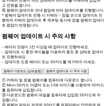
⑤ 카메라 전원이 꺼진 상태에서 SD카드를 카메라에 삽입하
고 전원을 켭니다.
⑥ 펌웨어 업데이트 안내 팝업에 따라 업데이트를 진행합니다.
* 펌웨어 업데이트 진행 시 카메라 > 짐벌 순으로 업데이트 진
행하며 카메라 업데이트 후 재부팅 동시에 짐벌 펌웨어 업데이
트 팝업이 반영됩니다.
펌웨어 업데이트 시 주의 사항
– 배터리 잔량이 2칸 이상일 때 업데이트 진행하세요.
– 업데이트 시 충전 케이블을 이용하여 충전 중 상태로 업데이
트 진행하세요.
– 업데이트 도중 배터리 또는 SD카드를 제거하지 마세요.
펌웨어 다운로드 (상세설명)
펌웨어 업데이트 시 주의 사항
① 카메라 및 짐벌 펌웨어를 컴퓨터에 다운로드 합니다.
② Micro SD카드 어댑터 또는 USB 리더기를 사용하여 SD카드
를 컴퓨터에 삽입합니다.
③ 다운로드한 펌웨어 파일을 컴퓨터에 삽입된 SD카드에 저
장합니다.
④ 펌웨어 파일이 저장된 SD카드를 컴퓨터에서 안전하게 제