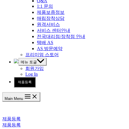
Q&A
1:1 문의
제품보증정보
매립장착상담
원격서비스
서비스 센터안내
전국대리점/장착점 안내
택배 AS
AS 방문예약
프리미엄 스토어
메뉴 토글
회원가입
Log In
제품등록
Main Menu
제품등록
제품등록