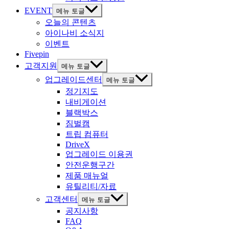
EVENT
메뉴 토글
오늘의 콘텐츠
아이나비 소식지
이벤트
Fivepin
고객지원
메뉴 토글
업그레이드센터
메뉴 토글
정기지도
내비게이션
블랙박스
짐벌캠
트립 컴퓨터
DriveX
업그레이드 이용권
안전운행구간
제품 매뉴얼
유틸리티/자료
고객센터
메뉴 토글
공지사항
FAQ