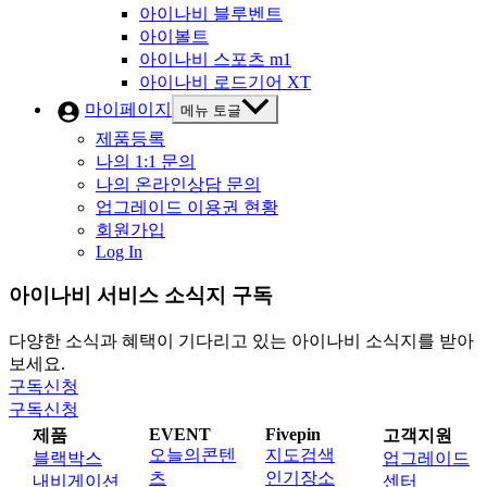
아이나비 블루벤트
아이볼트
아이나비 스포츠 m1
아이나비 로드기어 XT
마이페이지
메뉴 토글
제품등록
나의 1:1 문의
나의 온라인상담 문의
업그레이드 이용권 현황
회원가입
Log In
아이나비 서비스 소식지 구독
다양한 소식과 혜택이 기다리고 있는 아이나비 소식지를 받아
보세요.
구독신청
구독신청
EVENT
Fivepin
제품
고객지원
오늘의콘텐
지도검색
블랙박스
업그레이드
츠
인기장소
내비게이션
센터