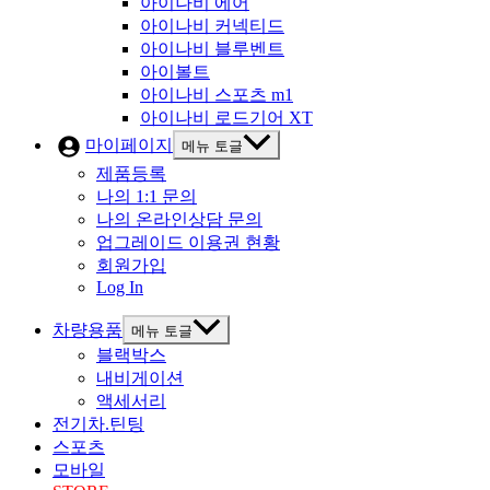
아이나비 에어
아이나비 커넥티드
아이나비 블루벤트
아이볼트
아이나비 스포츠 m1
아이나비 로드기어 XT
마이페이지
메뉴 토글
제품등록
나의 1:1 문의
나의 온라인상담 문의
업그레이드 이용권 현황
회원가입
Log In
차량용품
메뉴 토글
블랙박스
내비게이션
액세서리
전기차.틴팅
스포츠
모바일