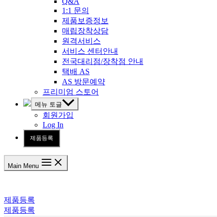
Q&A
1:1 문의
제품보증정보
매립장착상담
원격서비스
서비스 센터안내
전국대리점/장착점 안내
택배 AS
AS 방문예약
프리미엄 스토어
메뉴 토글
회원가입
Log In
제품등록
Main Menu
제품등록
제품등록