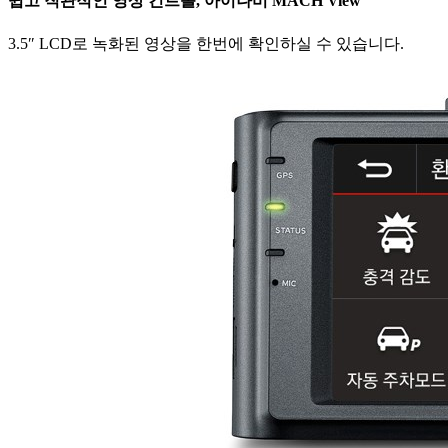
쉽고 직관적인 영상 컨트롤, 아이나비 MACH View
3.5″ LCD로 녹화된 영상을 한번에 확인하실 수 있습니다.