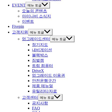
EVENT
메뉴 토글
오늘의 콘텐츠
아이나비 소식지
이벤트
Fivepin
고객지원
메뉴 토글
업그레이드센터
메뉴 토글
정기지도
내비게이션
블랙박스
짐벌캠
트립 컴퓨터
DriveX
업그레이드 이용권
안전운행구간
제품 매뉴얼
유틸리티/자료
고객센터
메뉴 토글
공지사항
FAQ