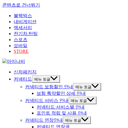
콘텐츠로 건너뛰기
블랙박스
내비게이션
액세서리
전기차.틴팅
스포츠
모바일
STORE
신차패키지
커넥티드
메뉴 토글
커넥티드 보험할인 안내
메뉴 토글
보험 특약할인 상세 안내
커넥티드 서비스 안내
메뉴 토글
커넥티드 서비스별 안내
포인트 적립 및 사용 안내
커넥티드 연장안내
메뉴 토글
커넥티드 연장권