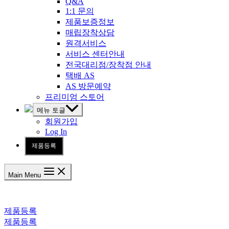
Q&A
1:1 문의
제품보증정보
매립장착상담
원격서비스
서비스 센터안내
전국대리점/장착점 안내
택배 AS
AS 방문예약
프리미엄 스토어
메뉴 토글
회원가입
Log In
제품등록
Main Menu
제품등록
제품등록