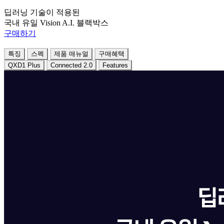
딥러닝 기술이 적용된
국내 유일 Vision A.I. 블랙박스
구매하기
특징
스펙
제품 매뉴얼
구매혜택
QXD1 Plus
Connected 2.0
Features