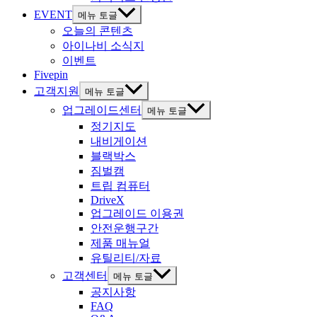
EVENT
메뉴 토글
오늘의 콘텐츠
아이나비 소식지
이벤트
Fivepin
고객지원
메뉴 토글
업그레이드센터
메뉴 토글
정기지도
내비게이션
블랙박스
짐벌캠
트립 컴퓨터
DriveX
업그레이드 이용권
안전운행구간
제품 매뉴얼
유틸리티/자료
고객센터
메뉴 토글
공지사항
FAQ