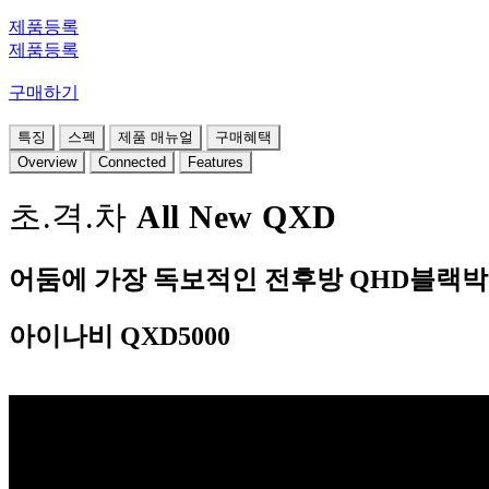
제품등록
제품등록
구매하기
특징
스펙
제품 매뉴얼
구매혜택
Overview
Connected
Features
초.격.차
All New QXD
어둠에 가장 독보적인 전후방 QHD블랙
아이나비 QXD5000