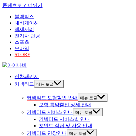
콘텐츠로 건너뛰기
블랙박스
내비게이션
액세서리
전기차.틴팅
스포츠
모바일
STORE
신차패키지
커넥티드
메뉴 토글
커넥티드 보험할인 안내
메뉴 토글
보험 특약할인 상세 안내
커넥티드 서비스 안내
메뉴 토글
커넥티드 서비스별 안내
포인트 적립 및 사용 안내
커넥티드 연장안내
메뉴 토글