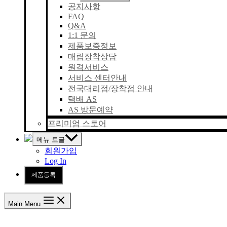
공지사항
FAQ
Q&A
1:1 문의
제품보증정보
매립장착상담
원격서비스
서비스 센터안내
전국대리점/장착점 안내
택배 AS
AS 방문예약
프리미엄 스토어
메뉴 토글
회원가입
Log In
제품등록
Main Menu