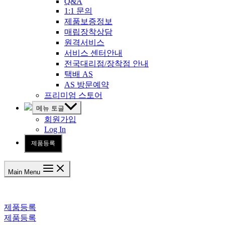
Q&A
1:1 문의
제품보증정보
매립장착상담
원격서비스
서비스 센터안내
전국대리점/장착점 안내
택배 AS
AS 방문예약
프리미엄 스토어
메뉴 토글
회원가입
Log In
제품등록
Main Menu
제품등록
제품등록