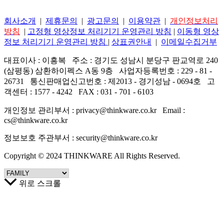
회사소개
|
제휴문의
|
광고문의
|
이용약관
|
개인정보처리
방침
|
고정형 영상정보 처리기기 운영관리 방침
|
이동형 영상
정보 처리기기 운영관리 방침
|
상표권안내
|
이메일수집거부
대표이사 : 이흥복 주소 : 경기도 성남시 분당구 판교역로 240
(삼평동) 삼환하이펙스 A동 9층 사업자등록번호 : 229 - 81 -
26731 통신판매업신고번호 : 제2013 - 경기성남 - 0694호 고
객센터 : 1577 - 4242 FAX : 031 - 701 - 6103
개인정보 관리부서 : privacy@thinkware.co.kr Email :
cs@thinkware.co.kr
정보보호 주관부서 : security@thinkware.co.kr
Copyright © 2024 THINKWARE All Rights Reserved.
위로 스크롤