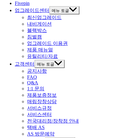
Fivepin
업그레이드센터
메뉴 토글
최신업그레이드
내비게이션
블랙박스
짐벌캠
업그레이드 이용권
제품 매뉴얼
유틸리티/자료
고객센터
메뉴 토글
공지사항
FAQ
Q&A
1:1 문의
제품보증정보
매립장창상담
서비스규정
서비스센터
전국대리점/장착점 안내
택배 AS
AS 방문예약