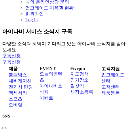
나의 온라인상담 문의
업그레이드 이용권 현황
회원가입
Log In
아이나비 서비스 소식지 구독
다양한 소식과 혜택이 기다리고 있는 아이나비 소식지를 받아
보세요.
구독신청
구독신청
EVENT
Fivepin
제품
고객지원
오늘의콘텐
지도검색
블랙박스
업그레이드
츠
인기장소
내비게이션
센터
아이나비소
길찾기
전기차.틴팅
고객센터
식지
새장소등록
액세서리
제품등록
이벤트
스포츠
모바일
SNS