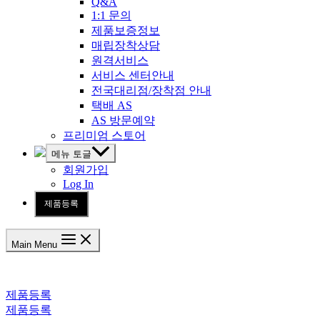
Q&A
1:1 문의
제품보증정보
매립장착상담
원격서비스
서비스 센터안내
전국대리점/장착점 안내
택배 AS
AS 방문예약
프리미엄 스토어
메뉴 토글
회원가입
Log In
제품등록
Main Menu
제품등록
제품등록