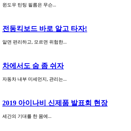
윈도우 틴팅 필름은 무슨...
전동킥보드 바로 알고 타자!
알면 편리하고, 모르면 위험한...
차에서도 숨 좀 쉬자
자동차 내부 미세먼지, 관리는...
2019 아이나비 신제품 발표회 현장
세간의 기대를 한 몸에...