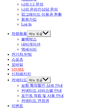
나의 1:1 문의
나의 온라인상담 문의
업그레이드 이용권 현황
회원가입
Log In
차량용품
메뉴 토글
블랙박스
내비게이션
액세서리
전기차.틴팅
스포츠
모바일
STORE
신차패키지
커넥티드
메뉴 토글
보험 특약할인 상세 안내
커넥티드 서비스별 안내
포인트 적립 및 사용 안내
커넥티드 연장권
이벤트