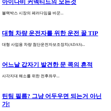
아이나비 커넥티드의 모든것
블랙박스 시장의 페러다임을 바꾼...
대형 차량 운전자를 위한 운전 꿀 TIP
대형 사업용 차량 첨단운전자보조장치(ADAS)...
어느날 갑자기 발견한 문 콕의 흔적
사각지대 해소를 위한 전후좌우...
틴팅 필름? 그냥 어두우면 되는거 아닌
가!