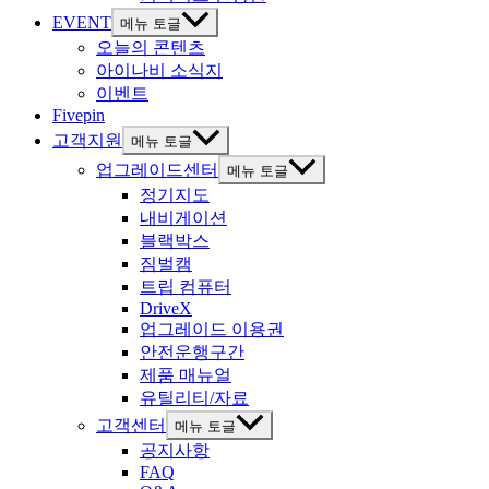
EVENT
메뉴 토글
오늘의 콘텐츠
아이나비 소식지
이벤트
Fivepin
고객지원
메뉴 토글
업그레이드센터
메뉴 토글
정기지도
내비게이션
블랙박스
짐벌캠
트립 컴퓨터
DriveX
업그레이드 이용권
안전운행구간
제품 매뉴얼
유틸리티/자료
고객센터
메뉴 토글
공지사항
FAQ