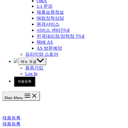
Q&A
1:1 문의
제품보증정보
매립장착상담
원격서비스
서비스 센터안내
전국대리점/장착점 안내
택배 AS
AS 방문예약
프리미엄 스토어
메뉴 토글
회원가입
Log In
제품등록
Main Menu
제품등록
제품등록