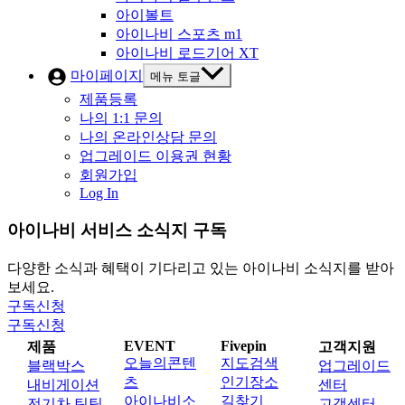
아이볼트
아이나비 스포츠 m1
아이나비 로드기어 XT
마이페이지
메뉴 토글
제품등록
나의 1:1 문의
나의 온라인상담 문의
업그레이드 이용권 현황
회원가입
Log In
아이나비 서비스 소식지 구독
다양한 소식과 혜택이 기다리고 있는 아이나비 소식지를 받아
보세요.
구독신청
구독신청
EVENT
Fivepin
제품
고객지원
오늘의콘텐
지도검색
블랙박스
업그레이드
츠
인기장소
내비게이션
센터
아이나비소
길찾기
전기차.틴팅
고객센터