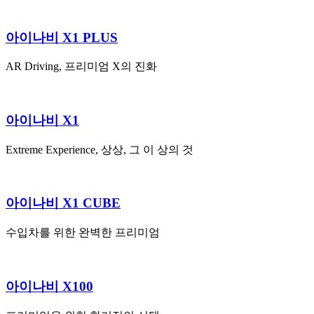
아이나비 X1 PLUS
AR Driving, 프리미엄 X의 진화
아이나비 X1
Extreme Experience, 상상, 그 이 상의 것
아이나비 X1 CUBE
수입차를 위한 완벽한 프리미엄
아이나비 X100