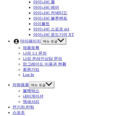
아이나비 몰
아이나비 에어
아이나비 커넥티드
아이나비 블루벤트
아이볼트
아이나비 스포츠 m1
아이나비 로드기어 XT
마이페이지
메뉴 토글
제품등록
나의 1:1 문의
나의 온라인상담 문의
업그레이드 이용권 현황
회원가입
Log In
차량용품
메뉴 토글
블랙박스
내비게이션
액세서리
전기차.틴팅
스포츠