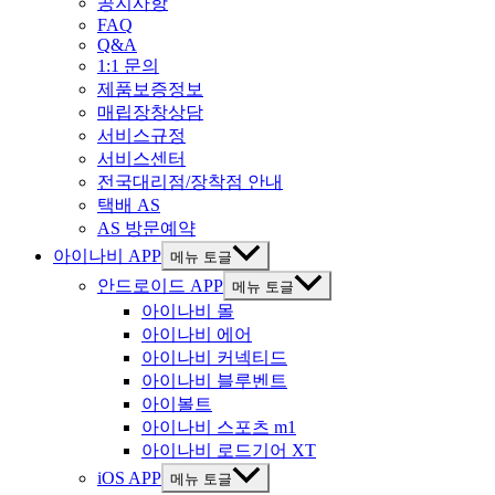
공지사항
FAQ
Q&A
1:1 문의
제품보증정보
매립장창상담
서비스규정
서비스센터
전국대리점/장착점 안내
택배 AS
AS 방문예약
아이나비 APP
메뉴 토글
안드로이드 APP
메뉴 토글
아이나비 몰
아이나비 에어
아이나비 커넥티드
아이나비 블루벤트
아이볼트
아이나비 스포츠 m1
아이나비 로드기어 XT
iOS APP
메뉴 토글