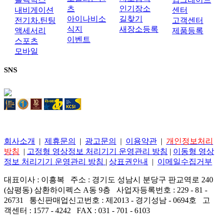
츠
인기장소
내비게이션
센터
아이나비소
길찾기
전기차.틴팅
고객센터
식지
새장소등록
액세서리
제품등록
이벤트
스포츠
모바일
SNS
회사소개
|
제휴문의
|
광고문의
|
이용약관
|
개인정보처리
방침
|
고정형 영상정보 처리기기 운영관리 방침
|
이동형 영상
정보 처리기기 운영관리 방침
|
상표권안내
|
이메일수집거부
대표이사 : 이흥복 주소 : 경기도 성남시 분당구 판교역로 240
(삼평동) 삼환하이펙스 A동 9층 사업자등록번호 : 229 - 81 -
26731 통신판매업신고번호 : 제2013 - 경기성남 - 0694호 고
객센터 : 1577 - 4242 FAX : 031 - 701 - 6103