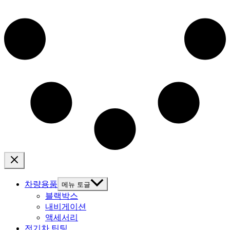
차량용품
메뉴 토글
블랙박스
내비게이션
액세서리
전기차.틴팅