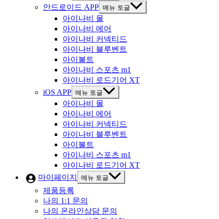
안드로이드 APP
메뉴 토글
아이나비 몰
아이나비 에어
아이나비 커넥티드
아이나비 블루벤트
아이볼트
아이나비 스포츠 m1
아이나비 로드기어 XT
iOS APP
메뉴 토글
아이나비 몰
아이나비 에어
아이나비 커넥티드
아이나비 블루벤트
아이볼트
아이나비 스포츠 m1
아이나비 로드기어 XT
마이페이지
메뉴 토글
제품등록
나의 1:1 문의
나의 온라인상담 문의