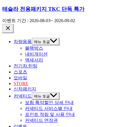
테슬라 전용패키지 TKC 단독 특가
이벤트 기간 : 2026-08-03~ 2026-09-02
차량용품
메뉴 토글
블랙박스
내비게이션
액세서리
전기차.틴팅
스포츠
모바일
STORE
신차패키지
커넥티드
메뉴 토글
보험 특약할인 상세 안내
커넥티드 서비스별 안내
포인트 적립 및 사용 안내
커넥티드 연장권
이벤트