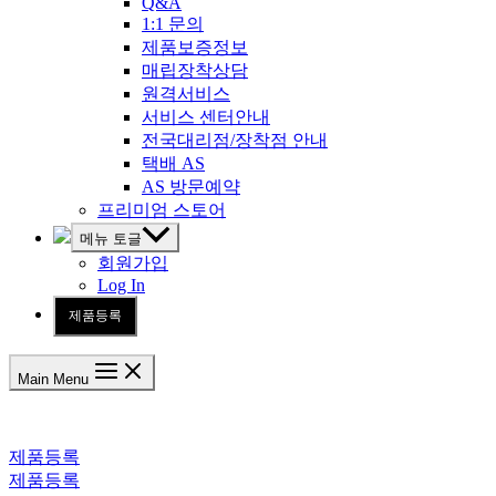
Q&A
1:1 문의
제품보증정보
매립장착상담
원격서비스
서비스 센터안내
전국대리점/장착점 안내
택배 AS
AS 방문예약
프리미엄 스토어
메뉴 토글
회원가입
Log In
제품등록
Main Menu
제품등록
제품등록