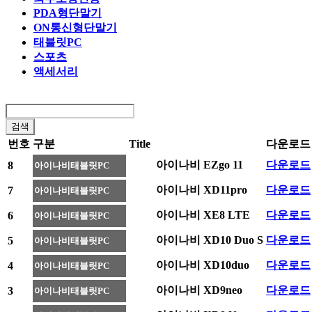
PDA형단말기
ON통신형단말기
태블릿PC
스포츠
액세서리
번호
구분
Title
다운로드
아이나비 EZgo 11
다운로드
8
아이나비태블릿PC
아이나비 XD11pro
다운로드
7
아이나비태블릿PC
아이나비 XE8 LTE
다운로드
6
아이나비태블릿PC
아이나비 XD10 Duo S
다운로드
5
아이나비태블릿PC
아이나비 XD10duo
다운로드
4
아이나비태블릿PC
아이나비 XD9neo
다운로드
3
아이나비태블릿PC