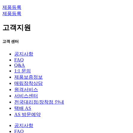
제품등록
제품등록
고객지원
고객 센터
공지사항
FAQ
Q&A
1:1 문의
제품보증정보
매립장착상담
원격서비스
서비스센터
전국대리점/장착점 안내
택배 AS
AS 방문예약
공지사항
FAQ