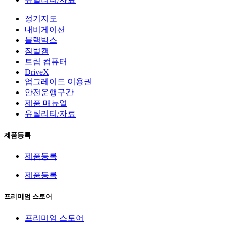
정기지도
내비게이션
블랙박스
짐벌캠
트립 컴퓨터
DriveX
업그레이드 이용권
안전운행구간
제품 매뉴얼
유틸리티/자료
제품등록
제품등록
제품등록
프리미엄 스토어
프리미엄 스토어