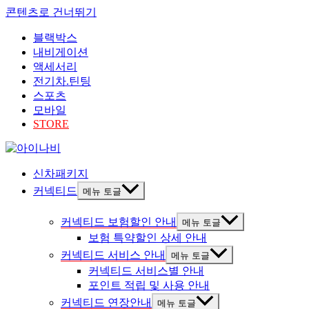
콘텐츠로 건너뛰기
블랙박스
내비게이션
액세서리
전기차.틴팅
스포츠
모바일
STORE
신차패키지
커넥티드
메뉴 토글
커넥티드 보험할인 안내
메뉴 토글
보험 특약할인 상세 안내
커넥티드 서비스 안내
메뉴 토글
커넥티드 서비스별 안내
포인트 적립 및 사용 안내
커넥티드 연장안내
메뉴 토글