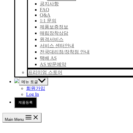
공지사항
FAQ
Q&A
1:1 문의
제품보증정보
매립장착상담
원격서비스
서비스 센터안내
전국대리점/장착점 안내
택배 AS
AS 방문예약
프리미엄 스토어
메뉴 토글
회원가입
Log In
제품등록
Main Menu