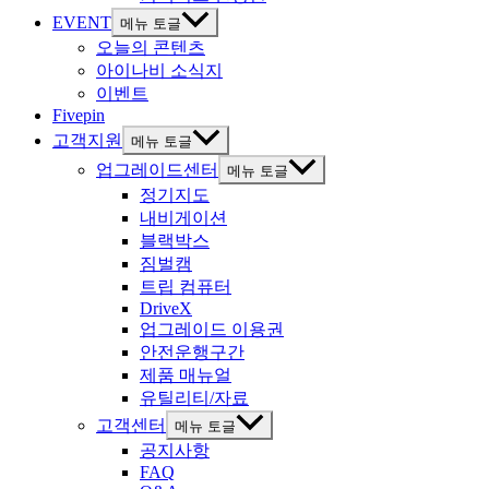
EVENT
메뉴 토글
오늘의 콘텐츠
아이나비 소식지
이벤트
Fivepin
고객지원
메뉴 토글
업그레이드센터
메뉴 토글
정기지도
내비게이션
블랙박스
짐벌캠
트립 컴퓨터
DriveX
업그레이드 이용권
안전운행구간
제품 매뉴얼
유틸리티/자료
고객센터
메뉴 토글
공지사항
FAQ