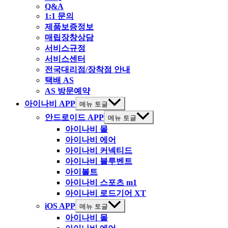
Q&A
1:1 문의
제품보증정보
매립장창상담
서비스규정
서비스센터
전국대리점/장착점 안내
택배 AS
AS 방문예약
아이나비 APP
메뉴 토글
안드로이드 APP
메뉴 토글
아이나비 몰
아이나비 에어
아이나비 커넥티드
아이나비 블루벤트
아이볼트
아이나비 스포츠 m1
아이나비 로드기어 XT
iOS APP
메뉴 토글
아이나비 몰