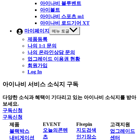
아이나비 블루벤트
아이볼트
아이나비 스포츠 m1
아이나비 로드기어 XT
마이페이지
메뉴 토글
제품등록
나의 1:1 문의
나의 온라인상담 문의
업그레이드 이용권 현황
회원가입
Log In
아이나비 서비스 소식지 구독
다양한 소식과 혜택이 기다리고 있는 아이나비 소식지를 받아
보세요.
구독신청
구독신청
EVENT
Fivepin
제품
고객지원
오늘의콘텐
지도검색
블랙박스
업그레이드
츠
인기장소
내비게이션
센터