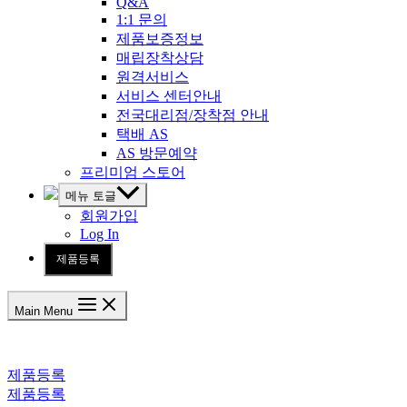
Q&A
1:1 문의
제품보증정보
매립장착상담
원격서비스
서비스 센터안내
전국대리점/장착점 안내
택배 AS
AS 방문예약
프리미엄 스토어
메뉴 토글
회원가입
Log In
제품등록
Main Menu
제품등록
제품등록