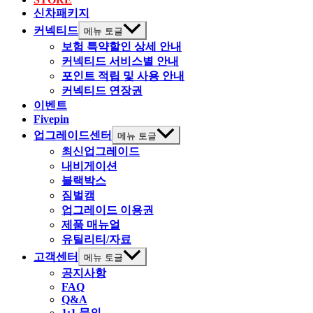
신차패키지
커넥티드
메뉴 토글
보험 특약할인 상세 안내
커넥티드 서비스별 안내
포인트 적립 및 사용 안내
커넥티드 연장권
이벤트
Fivepin
업그레이드센터
메뉴 토글
최신업그레이드
내비게이션
블랙박스
짐벌캠
업그레이드 이용권
제품 매뉴얼
유틸리티/자료
고객센터
메뉴 토글
공지사항
FAQ
Q&A
1:1 문의