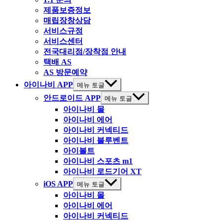
제품보증정보
매립장창상담
서비스규정
서비스센터
전국대리점/장착점 안내
택배 AS
AS 방문예약
아이나비 APP
메뉴 토글
안드로이드 APP
메뉴 토글
아이나비 몰
아이나비 에어
아이나비 커넥티드
아이나비 블루벤트
아이볼트
아이나비 스포츠 m1
아이나비 로드기어 XT
iOS APP
메뉴 토글
아이나비 몰
아이나비 에어
아이나비 커넥티드