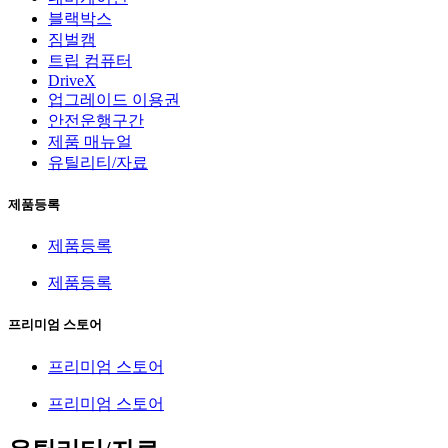
블랙박스
짐벌캠
트립 컴퓨터
DriveX
업그레이드 이용권
안전운행구간
제품 매뉴얼
유틸리티/자료
제품등록
제품등록
제품등록
프리미엄 스토어
프리미엄 스토어
프리미엄 스토어